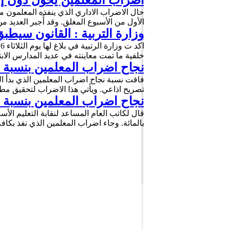
اضراب المعلمين يحول دون إجتي
حال الاضراب الاداري الذي ينفذه المعلمون منذ 
الأول من الأسبوع المغلق. وقد أُجبر العديد 
وزارة التربية : القانون سي
خلفية ما تمت معاينته في عديد المدارس ال
نجاح اضراب المعلمين بنسبة فاق
تصريح اذاعي. ويأتي هذا الاضراب لتحقيق م
نجاح اضراب المعلمين بنسبة تج
بالمائة. وجاء اضراب المعلمين الذي نفذ بكا