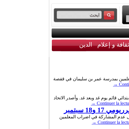
قافة و إعلام
الدين
لمعلمين بمدرسة عمر بن سليمان في قفصة
→
Conti
دائي قائم يوم غد وبعد غد. وأصدر الاتحاد
→
Continuer la lectu
 إلى عدم المشاركة في اضراب المعلمين
→
Continuer la lect