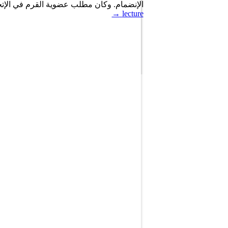
الإنضمام. وكان مطلب عضوية القرم في الإتح
→
lecture