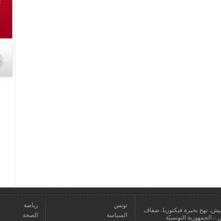
تونس
رياضة
عمارة يعيش، نهج بحيرة فيكتوريا، ضفاف
السياسة
الصحة