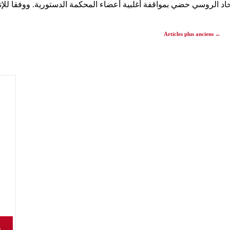
اد الروسي حضي بمواقفة أغلبية أعضاء المحكمة الدستورية. ووفقا للإت
Articles plus anciens
←