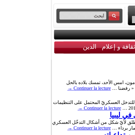
قافة و إعلام
الدين
ون، امس الأحد، تمسك بلاده بالحل
ة « رفضنا …
Continuer la lecture
→
ا للتدخل العسكريّ المحتمل على التنظيمات
→
Continuer la lecture
ي ليبيا
لمطلق لأيّ شكل من أشكال التدخّل العسكري
مار برداء …
Continuer la lecture
→