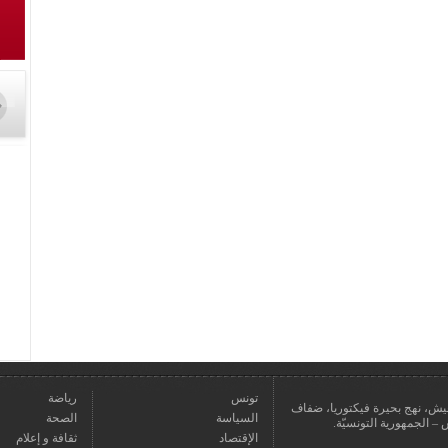
تونس
رياضة
عمارة يعيش، نهج بحيرة فيكتوريا، ضفاف
السياسة
الصحة
الإقتصاد
ثقافة و إعلام