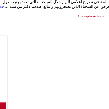
لله » في تصريح اعلامي اليوم خلال المباحثات التي تعقد بجنيف حول الازم
فرجوا عن السجناء الذين يحتجزونهم والبالغ عددهم لاكثر من ستة …
ure
Articles plus anciens
←