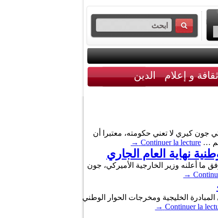
قافة و إعلام
الدين
كي جون كيري لا تعني حكومته، معتبرا أن
 تم …
Continuer la lecture
→
ية نهاية العام الجاري
ق ما أعلنه وزير الخارجية الأميركي، جون
→
Continue
ي المبادرة الخليجية ومخرجات الحوار الوطني
→
Continuer la lect