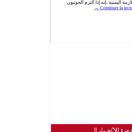
ة اليمنية ،إنه إذا التزم الحوثيون
→
Continuer la lect