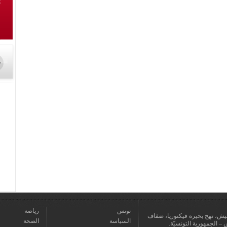
تونس
رياضة
عمارة يعيش، نهج بحيرة فيكتوريا، ضفاف
السياسة
الصحة