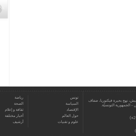
تونس
رياضة
عمارة يعيش، نهج بحيرة فيكتوريا، ضفاف
السياسة
الصحة
الإقتصاد
ثقافة و إعلام
حول العالم
أخبار مختلفة
علوم و تقنيات
أرشيف