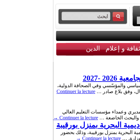
قافة و إعلام
الدين
2 -2027
تيرين مهنيين جديدين في الاتصال السياسي والمؤسّسي وفي الصحافة الدولية،
صال، وفق بلاغ صادر …
Continuer la lecture
معبة 2025ـ 2026 وذلك ضمن منشور وجهته الى مديري وعمداء مؤسسات التعليم العالي
→
Continuer la lecture
ي خالد السهيلي مساء أمس الأربعاء على حفل اختتام السنة الجامعية 2024 – 2025 بالأكاديمية البحرية بمنزل بورقيبة، وذلك بحضور
وزارة. …
Continuer la lecture
→