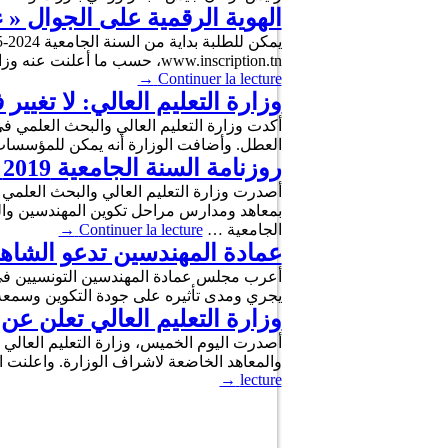
الهوية الرقمية على الجوال « ء-هو
www.inscription.tn، حسب ما أعلنت عنه وزارتا التعليم العالي والبحث العلمي وتكنولوجيات الاتصال. كما يمكن استخدام المحفظة الإلكترونية وبطاقة الدفع …
→
Continuer la lecture
وزارة التعليم العالي: لا تغيي
العطل. وأضافت الوزارة أنه يمكن للمؤسسا
روزنامة السنة الجامعية 2019 – 2020
بمعاهد ومدارس مراحل تكوين المهندسين والم
الجامعية …
Continuer la lecture
→
عمادة المهندسين تدعو الشاهد 
أعرب مجلس عمادة المهندسين التونسيين في ب
يجري ومدى تأثيره على جودة التكوين وسمعة
وزارة التعليم العالي تعلن عن
والمعاهد الخاضعة لاشراف الوزارة. واعلنت 
→
lecture