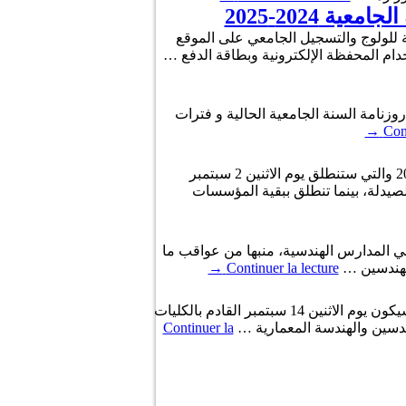
 2024-2025
آلية مبسطة وإضافية للولوج والتسجيل الجامعي على الموقع
2 ديسمبر 2020، أنه لم يتم إدخال أي تغيير على روزنامة السنة الجامعية الحالية و فترات
→
Cont
أصدرت وزارة التعليم العالي والبحث العلمي اليوم الجمعة، منشورا تضمن روزنامة السنة الجامعية المقبلة 2019/2020 والتي ستنطلق يوم الاثنين 2 سبتمبر
يدلة، بينما تنطلق ببقية المؤسسات
ي المدارس الهندسية، منبها من عواقب ما
لمهندسين …
Continuer la lecture
→
أصدرت اليوم الخميس، وزارة التعليم العالي والبحث العلمي منشورا أعلنت فيه أن انطلاق السنة الجامعية الجديدة سيكون يوم الاثنين 14 سبتمبر القادم بالكليات
ندسين والهندسة المعمارية …
Continuer la