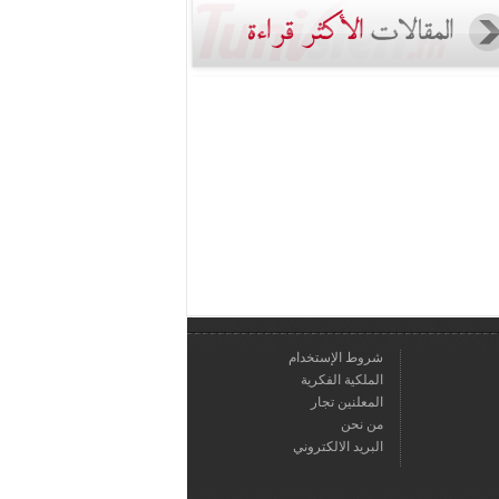
شروط الإستخدام
الملكية الفكرية
المعلنين تجار
من نحن
البريد الالكتروني