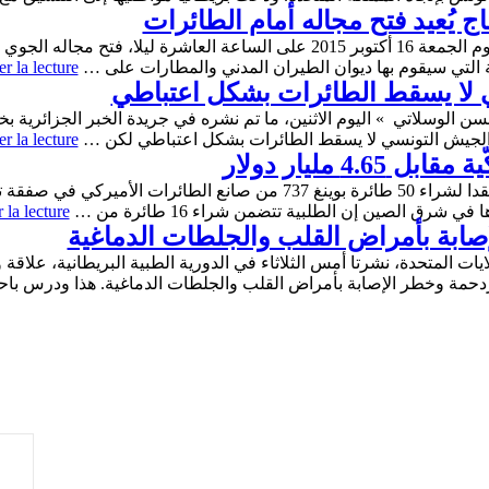
 يُعيد فتح مجاله أمام الطائرات
يُعيد مطار تونس قرطاج الدولي ابتداء من اليوم الجمعة 16 أكتوبر 2015 على السا
 التي سيقوم بها ديوان الطيران المدني والمطارات على …
r la lecture
ي لا يسقط الطائرات بشكل اعتباطي
حسن الوسلاتي » اليوم الاثنين، ما تم نشره في جريدة الخبر الجزائرية
ن الجيش التونسي لا يسقط الطائرات بشكل اعتباطي لكن …
r la lecture
شرق الصين إن الطلبية تتضمن شراء 16 طائرة من …
 la lecture
صابة بأمراض القلب والجلطات الدماغية
ت المتحدة، نشرتا أمس الثلاثاء في الدورية الطبية البريطانية، علاقة
دحمة وخطر الإصابة بأمراض القلب والجلطات الدماغية. هذا ودرس با