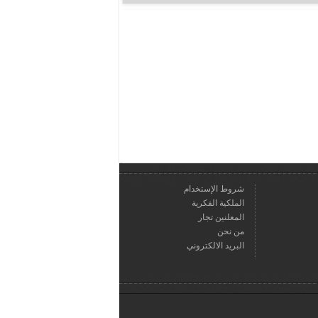
شروط الإستخدام
الملكية الفكرية
المعلنين تجار
من نحن
البريد الالكتروني