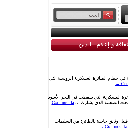
قافة و إعلام
الدين
ود الثاني للطائرة المنكوبة في حطام الطائرة العسكرية الروسية التي
→
Con
ئرة العسكرية التي سقطت في البحر الأسود
 البحث الضخمة الذي يشارك …
Continuer la
 قليل وثائق خاصة بالطائرة من السلطات
→
Continuer la 