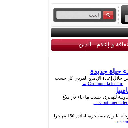
قافة و إعلام
الدين
لال سنة 2025 عبر تمكينهم من انطلاقة جديدة من خلال إعادة الإدماج الفردي كل حسب
 …
Continuer la lecture
→
منظمة الدولية للهجرة، حسب ما جاء في بلاغ
→
Continuer la lec
أعلنت المنظمة الدولية للهجرة في تونس، في بلاغ لها اليوم، عن تنظيم عملية جديدة للعودة الطوعية إلى غينيا عبر رحلة طيران مستأجرة، لفائدة 150 مهاجرا
→
Cont