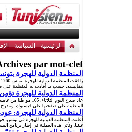
الرئيسية
السياسة
الإق
أخبار مختلفة
اتصل بنا
rchives par mot-clef :
المنظمة الدولية للهجرة بتونس ترافق 1760 مهاجرا عائدا الى بلده الأ
مقاييسه، حسب ما أفادت به المنظمة على صف
المنظمة الدولية للهجرة تؤمن العودة الطوعية لـ 
عاد صباح اليوم الثلا
المنظمة على صفحتها على فيسبوك. وتندرج هذ
المنظمة الدولية للهجرة: عودة طوعية لـ 150 مها
غينيا. وتأتي هذه العملية في إطار برنامج ال