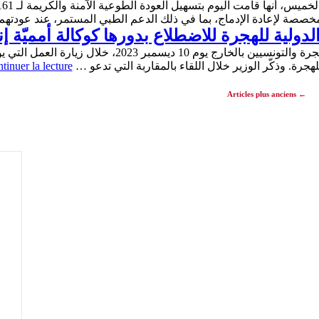
خصصة لإعادة الإدماج، بما في ذلك الدعم الطبي المستمر، عند عودته
دولية للهجرة للاضطلاع بدورها كوكالة أمميّة إن
هجرة. وذكّر الوزير خلال اللقاء بالمقاربة التي تدعو …
tinuer la lecture
Articles plus anciens
←