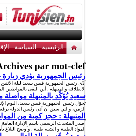
الرئيسية
السياسة
الإق
أخبار مختلفة
اتصل بنا
rchives par mot-clef :
رئيس الجمهورية يؤدي زيارة غي
أدّى رئيس الجمهورية قيس سعيد ليلة الاثنين
الانطلاقة والمنيهلة ، أين التقى بالمواطني
سعيد يُؤكّد بالمنيهلة مواصلة
الزمن، والتي سبق أن أذن رئيس الدولة برف
المنيهلة : حجز كمية من المواد
أًصدر المتحدث الرسمي باسم الإدارة العامة ل
المواد الطبية و الشبه طبية . وأوضح البلاغ