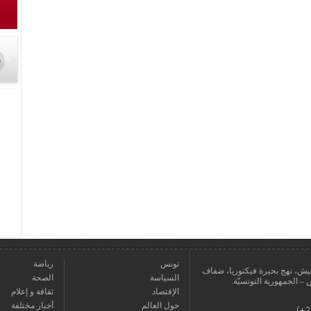
تونس
رياضة
عمارة يعيش، نهج بحيرة فيكتوريا، ضفاف
السياسة
الصحة
الإقتصاد
ثقافة و إعلام
حول العالم
أخبار مختلفة