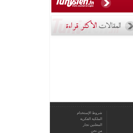
شروط الإستخدام
الملكية الفكرية
المعلنين تجار
من نحن