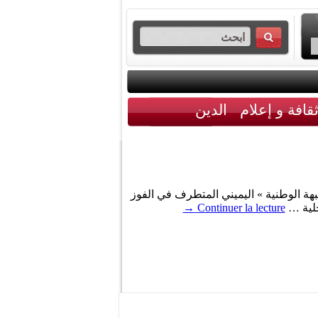
قافة و إعلام
الدين
جبهة الوطنية » اليميني المتطرف في الفوز
خلية …
Continuer la lecture
→