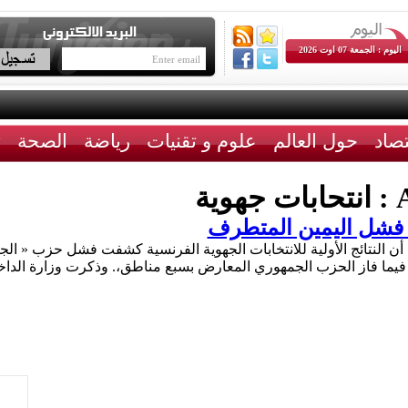
اليوم : الجمعة 07 اوت 2026
تصاد
حول العالم
علوم و تقنيات
رياضة
الصحة
ث
A
انتحابات جهوية
 : فشل اليمين المتطرف
 ، أن النتائج الأولية للانتخابات الجهوية الفرنسية كشفت فشل حزب « ال
 ، فيما فاز الحزب الجمهوري المعارض بسبع مناطق،. وذكرت وزارة الدا