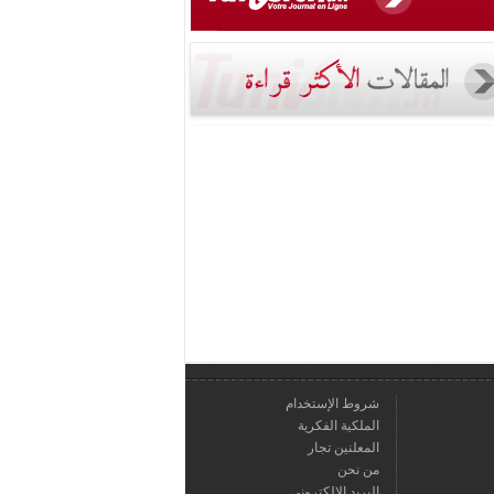
شروط الإستخدام
الملكية الفكرية
المعلنين تجار
من نحن
البريد الالكتروني