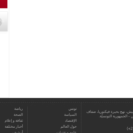
تونس
رياضة
عمارة يعيش، نهج بحيرة فيكتوريا، ضفاف
السياسة
الصحة
الإقتصاد
ثقافة و إعلام
حول العالم
أخبار مختلفة
علوم و تقنيات
أرشيف