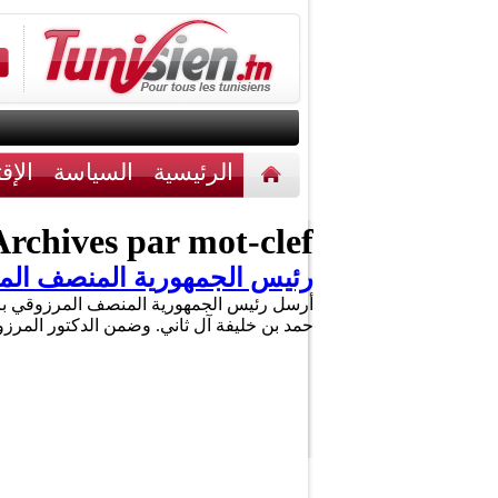
الرئيسية
السياسة
الإق
أخبار مختلفة
اتصل بنا
rchives par mot-clef :
رئيس الجمهورية المنصف المرز
أرسل رئيس الجمهورية المنصف المرزوقي برقية
حمد بن خليفة آل ثاني. وضمن الدكتور المرزو