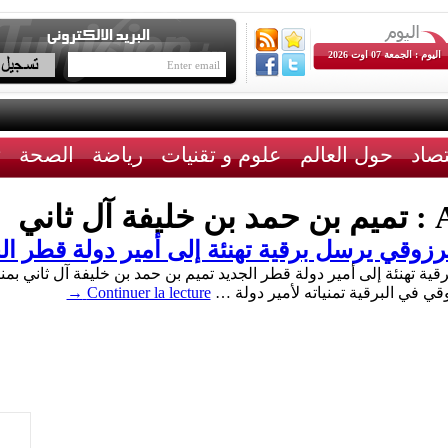
اليوم : الجمعة 07 اوت 2026
تصاد
حول العالم
علوم و تقنيات
رياضة
الصحة
ث
A
تميم بن حمد بن خليفة آل ثاني
وقي يرسل برقية تهنئة إلى أمير دولة قطر ال
 تهنئة إلى أمير دولة قطر الجديد تميم بن حمد بن خليفة آل ثاني بمناس
قي في البرقية تمنياته لأمير دولة …
Continuer la lecture
→