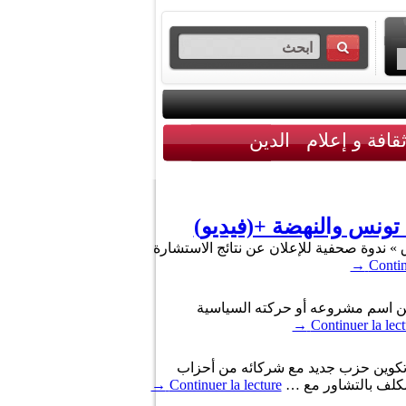
قافة و إعلام
الدين
تونس والنهضة +(فيديو)
» ندوة صحفية للإعلان عن نتائج الاستشارة
→
Contin
 عن اسم مشروعه أو حركته السياسية
→
Continuer la lect
 تكوين حزب جديد مع شركائه من أحزاب
مكلف بالتشاور مع …
Continuer la lecture
→