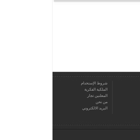
شروط الإستخدام
الملكية الفكرية
المعلنين تجار
من نحن
البريد الالكتروني