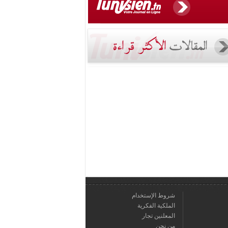
شروط الإستخدام
الملكية الفكرية
المعلنين تجار
من نحن