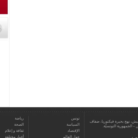
تونس
رياضة
عمارة يعيش، نهج بحيرة فيكتوريا، ضفاف
السياسة
الصحة
الإقتصاد
ثقافة و إعلام
حول العالم
أخبار مختلفة