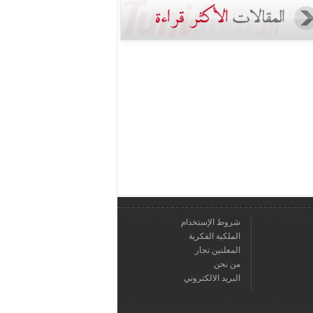
شروط الإستخدام
الملكية الفكرية
المعلنين تجار
من نحن
البريد الالكتروني