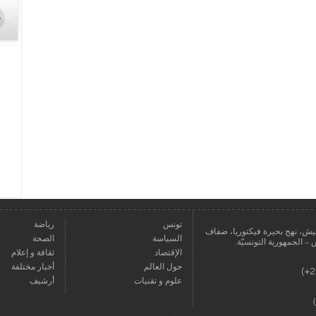
تونس
رياضة
عمارة يعيش، نهج بحيرة فيكتوريا، ضفاف
السياسة
الصحة
الإقتصاد
ثقافة و إعلام
حول العالم
أخبار مختلفة
علوم و تقنيات
أرشيف