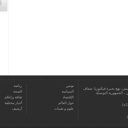
تونس
رياضة
عمارة يعيش، نهج بحيرة فيكتوريا، ضفاف
السياسة
الصحة
الإقتصاد
ثقافة و إعلام
حول العالم
أخبار مختلفة
علوم و تقنيات
أرشيف