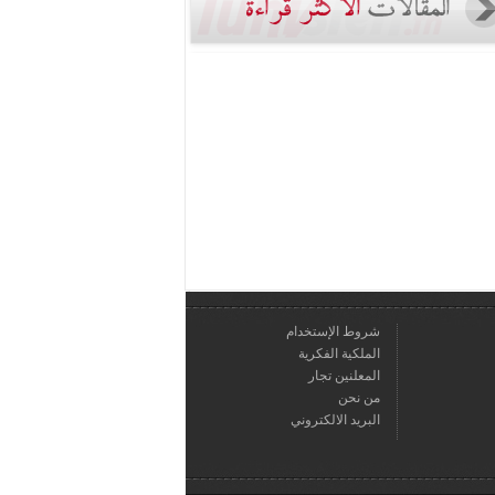
شروط الإستخدام
الملكية الفكرية
المعلنين تجار
من نحن
البريد الالكتروني