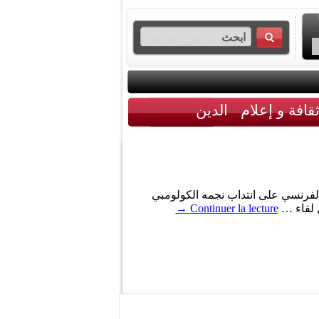
قافة و إعلام
الدين
الفرنسي على انتداب نجمه الكولومبي
→
Continuer la lecture