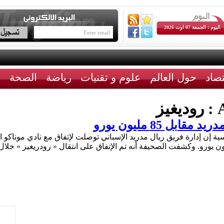
اليوم : الجمعة 07 اوت 2026
تصاد
حول العالم
علوم و تقنيات
رياضة
الصحة
ث
A
روديغيز
بل 85 مليون يورو
ية إن إدارة فريق ريال مدريد الإسباني توصلت لإتفاق مع نادي موناكو 