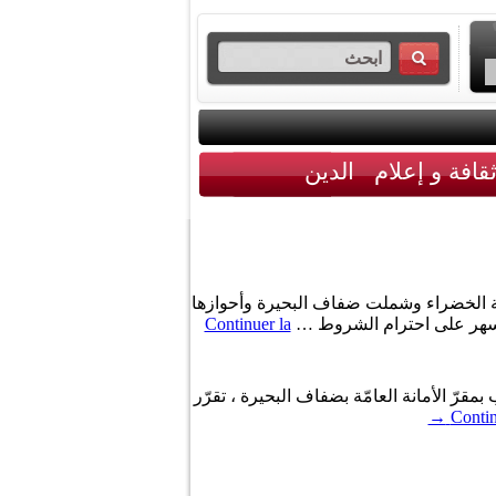
قافة و إعلام
الدين
بلدية الخضراء وشملت ضفاف البحيرة وأحوازها
السهر على احترام الشروط …
Continuer la
ّورة 33 لاجتماع مجلس وزراء الدّاخليّة العرب بمقرّ الأمانة العامّة بضفاف البحيرة ، تقرّر
→
Contin