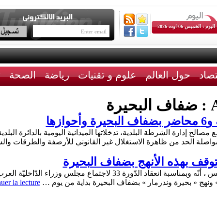
اليوم : الخميس 06 اوت 2026
تصاد
حول العالم
علوم و تقنيات
رياضة
الصحة
ث
A
ضفاف البحيرة
مصالح إدارة الشرطة البلدية، تدخلاتها الميدانية اليومية بالدائرة ال
مواصلة الحد من ظاهرة الاستغلال غير القانوني للأرصفة والطرقات و
توقف بهذه الأنهج بضفاف البحيرة
أعلنت وزارة الدّاخليّة في بلاغ لها اليوم الخميس ، أنّه وبمناسبة انعقاد الد
 » ونهج « بحيرة وندرمار » بضفاف البحيرة بداية من يوم …
uer la lecture