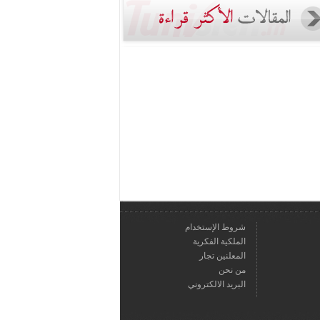
شروط الإستخدام
الملكية الفكرية
المعلنين تجار
من نحن
البريد الالكتروني