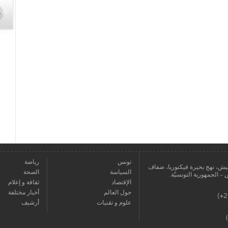
تونس
رياضة
عمارة يعيش، نهج بحيرة فيكتوريا، ضفاف
السياسة
الصحة
الإقتصاد
ثقافة و إعلام
حول العالم
أخبار مختلفة
علوم و تقنيات
أرشيف