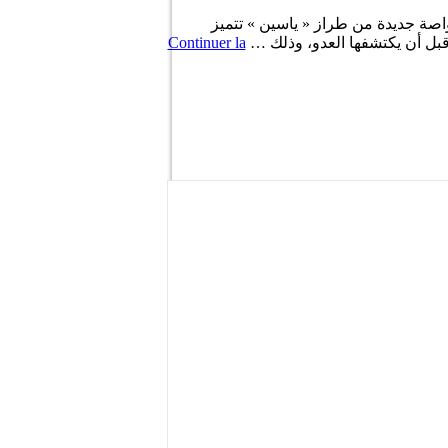
صة جديدة من طراز « ياسين » تتميز
قبل أن يكتشفها العدو، وذلك …
Continuer la