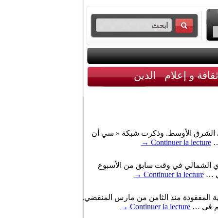
قافة و إعلام
الدين
 في الشرق الأوسط. وذكرت شبكة « سي أن
 …
Continuer la lecture
→
وري الشمالي في وقت سابق من الأسبوع
تي …
Continuer la lecture
→
ية المفقودة منذ الثامن من مارس المنقضي.
هم في …
Continuer la lecture
→