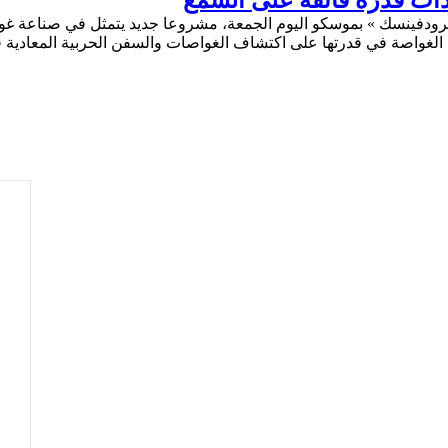
ذات قدرة فائقة على السمع
ودفينسك » بموسكو اليوم الجمعة، مشروعا جديد يتمثل في صناعة غوا
ت الغواصة في قدرتها على اكتشاف الغواصات والسفن الحربية المعادية 