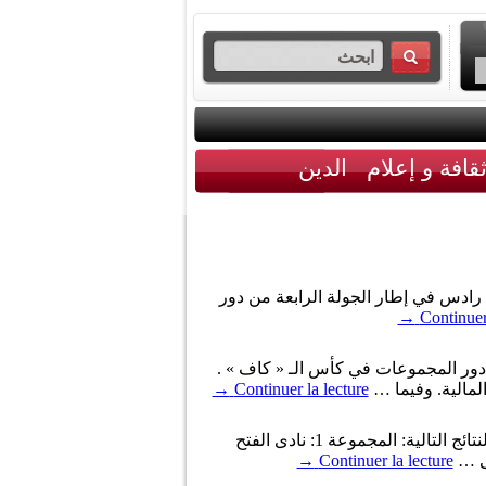
قافة و إعلام
الدين
ب رادس في إطار الجولة الرابعة من دور
→
Continuer
ن دور المجموعات في كأس الـ « كاف » .
لمالية. وفيما …
Continuer la lecture
→
دارت القرعة الخاصة بدور المجموعات من كأس الكونفدرالية الإفريقية لكرة القدم اليوم الأربعاء، وقد أسفرت عن النتائج التالية: المجموعة 1: نادى الفتح
→
Continuer la lecture