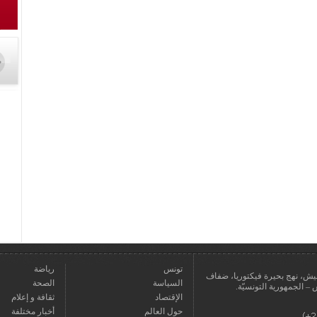
تونس
رياضة
عمارة يعيش، نهج بحيرة فيكتوريا، ضفاف
السياسة
الصحة
الإقتصاد
ثقافة و إعلام
حول العالم
أخبار مختلفة