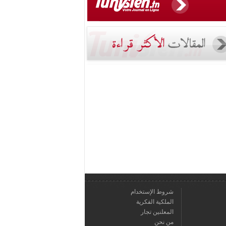
شروط الإستخدام
الملكية الفكرية
المعلنين تجار
من نحن