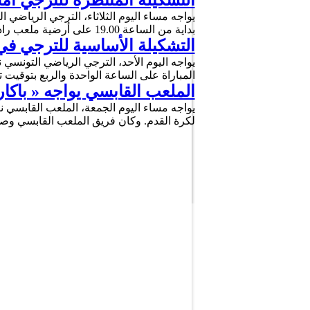
التشكيلة المنتظرة للترجي أما
يواجه مساء اليوم الثلاثاء، الترجي الرياضي ال
بداية من الساعة 19.00 على أرضية ملعب رادس. وكان الترجي خسر في مباراة الذهاب بنتيجة 2 – 1 …
التشكيلة الأساسية للترجي في 
يواجه اليوم الأحد، الترجي الرياضي التونسي ن
المباراة على الساعة الواحدة والربع بتوقي
الملعب القابسي يواجه « باكار
يواجه مساء اليوم الجمعة، الملعب القابسي نظ
لكرة القدم. وكان فريق الملعب القابسي وصل 