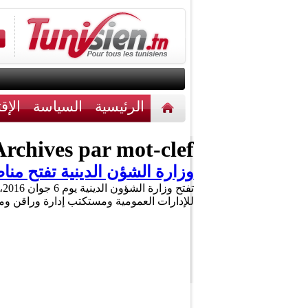
الرئيسية
السياسة
الإق
أخبار مختلفة
اتصل بنا
rchives par mot-clef :
وزارة الشؤن الدينية تفتح من
ت
للإدارات العمومية ومستكتب إدارة وراقن و