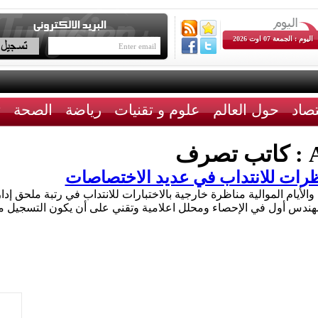
اليوم : الجمعة 07 اوت 2026
تصاد
حول العالم
علوم و تقنيات
رياضة
الصحة
ث
A
كاتب تصرف
اظرات للانتداب في عديد الاختصاصات
فتح وزارة الشؤون الدينية يوم 6 جوان 2016، والأيام الموالية مناظرة خارجية بالاختبارات للانتدا
مهندس أول في الإحصاء ومحلل اعلامية وتقني على أن يكون التسجيل