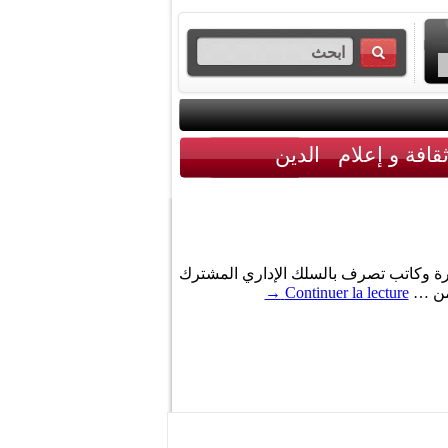
قافة و إعلام
الدين
ب في رتبة ملحق إدارة وكاتب تصرف بالسلك الإداري المشترك
 من …
Continuer la lecture
→