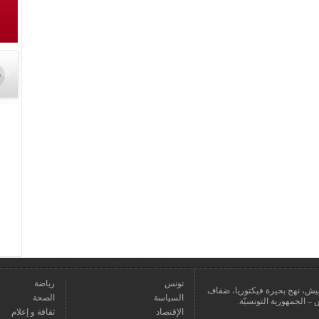
تونس
رياضة
عمارة يعيش، نهج بحيرة فيكتوريا، ضفاف
السياسة
الصحة
الإقتصاد
ثقافة و إعلام