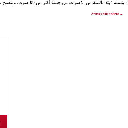
وت. ولتصبح بذلك …
Articles plus anciens
←