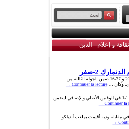
قافة و إعلام
الدين
انهزم المنتخب الوطني التونسي لكرة اليد الشاطئية اليوم الأربعاء أمام نظيره الدنماركي بنتيجة 2-صفر تفاصيلها 28-20 و 27-16 ضمن الجولة الثالثة من
→
Continuer la lecture
انتصر منتخب كرواتيا على منتخب اليابان بركلات الترجيح 3-1 مساء اليوم الإثنين، بعد انتهاء المباراة بالتعادل الإيجابي 1-1 في الوقتين الأصلي والإضافي ليضمن
→
Continuer la 
 المنتخب الوطني التونسي لكرة القدم مساء اليوم الثلاثاء 11 جوان 2019، على نظيره الكرواتي بنتيجة 2 مقابل 1 في مقابلة ودية أقيمت بملعب أنديلكو
→
Contin