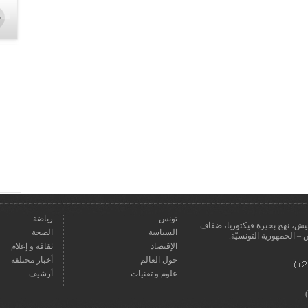
تونس
رياضة
عمارة يعيش، نهج بحيرة فيكتوريا، ضفاف
السياسة
الصحة
الإقتصاد
ثقافة و إعلام
حول العالم
أخبار مختلفة
علوم و تقنيات
أرشيف