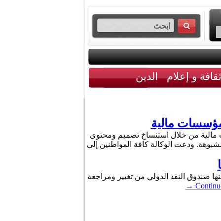
قافة و إعلام
الدين
 مؤسسات مالية
ات مالية من خلال استنساخ تصميم ومحتوى
وهة. ودعت الوكالة كافة المواطنين إلى
منها صندوق النقد الدولي من تغيير ومراجعة
→
Continue