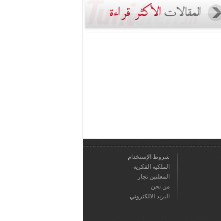
شروط الإستخدام
الملكية الفكرية
المعلنين تجار
من نحن
البريد الالكتروني