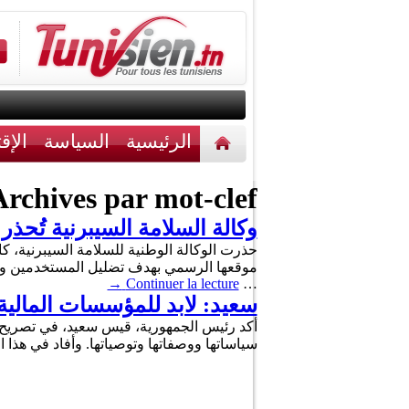
الرئيسية
السياسة
الإق
أخبار مختلفة
اتصل بنا
rchives par mot-clef :
وكالة السلامة السيبرنية تُحذ
حذرت الوكالة الوطنية للسلامة السيبرنية، 
موقعها الرسمي بهدف تضليل المستخدمين وا
→
Continuer la lecture
…
سعيد: لابد للمؤسسات المالية 
أكد رئيس الجمهورية، قيس سعيد، في تصريح لوك
سياساتها ووصفاتها وتوصياتها. وأفاد في هذا 