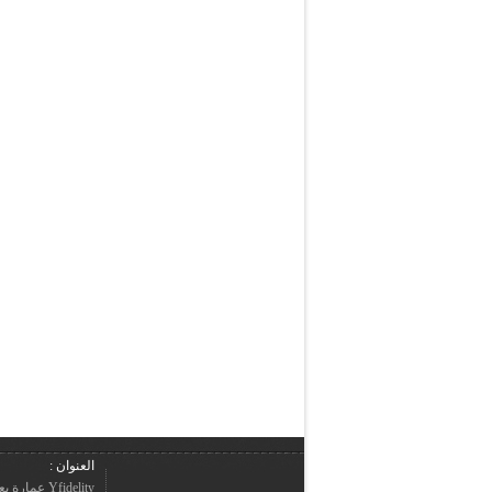
العنوان :
Yfidelity 