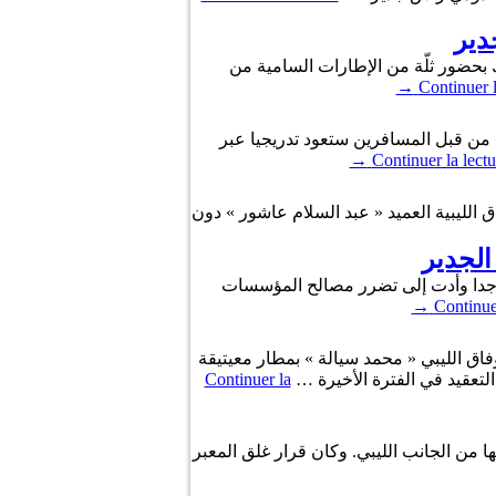
دير
لواء عماد الطرابلسي وذلك بحضور ثلّة من الإطارات السامية من
→
Continuer l
 من قبل المسافرين ستعود تدريجيا عبر
→
Continuer la lectu
 الليبية العميد « عبد السلام عاشور » دون
لجدير
 جدا وأدت إلى تضرر مصالح المؤسسات
→
Continuer
اق الليبي « محمد سيالة » بمطار معيتيقة
لتعقيد في الفترة الأخيرة …
Continuer la
وع على توقفها من الجانب الليبي. وكان قرار غلق المعبر