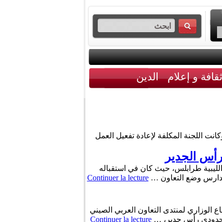
قافة و إعلام
الدين
مواطني البلدين. وكانت اللجنة المكلفة لإعادة تفعيل العمل
رأس الجدير
وى إلى العاصمة الليبية طرابلس، حيث كان في استقباله
ر تدارس وضع التعاون …
Continuer la lecture
ع الوزاري لمنتدى التعاون العربي الصيني
ر الحدودي رأس جدير، …
Continuer la lecture