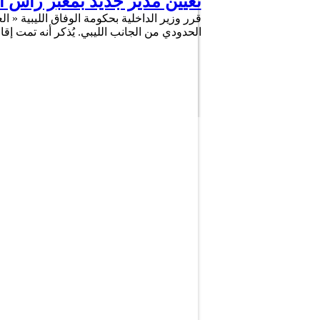
تعيين مدير جديد بمعبر رأس ا
قرر وزير الداخلية بحكومة الوفاق الليبية « 
الحدودي من الجانب الليبي. يُذكر أنه تمت إق