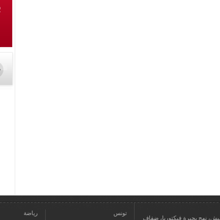
تونس
رياضة
عمارة يعيش، نهج بحيرة فيكتوريا، ضفاف