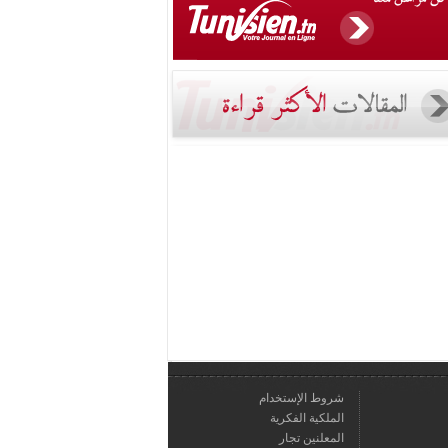
شروط الإستخدام
الملكية الفكرية
المعلنين تجار