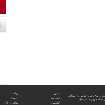
تونس
رياضة
عمارة يعيش، نهج بحيرة فيكتوريا، ضفاف
السياسة
الصحة
الإقتصاد
ثقافة و إعلام