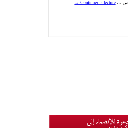
ا من …
Continuer la lecture
→