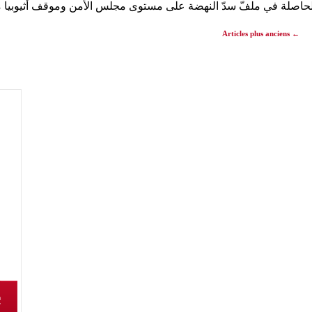
ت الحاصلة في ملفّ سدّ النهضة على مستوى مجلس الأمن وموقف أثيوبي
Articles plus anciens
←