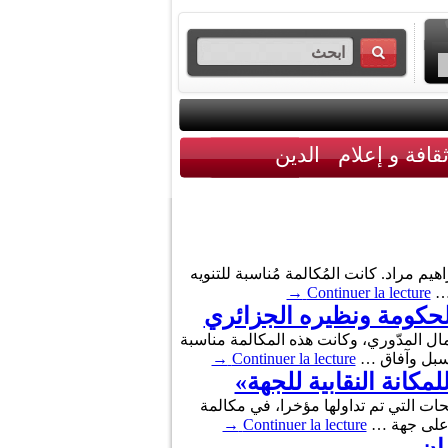
قافة و إعلام
الدين
لجزائري ابراهيم مراد. كانت المُكالمة مُناسبة للتنويه
 …
Continuer la lecture
→
الحكومة ونظيره الجزائري
يس الحكومة كمال المدّوري، وكانت هذه المكالمة مناسبة
 وسبل وآفاق …
Continuer la lecture
→
كانة النقابية للجهة»
حات التي تم تداولها مؤخرا، في مكالمة
ت على جهة …
Continuer la lecture
→