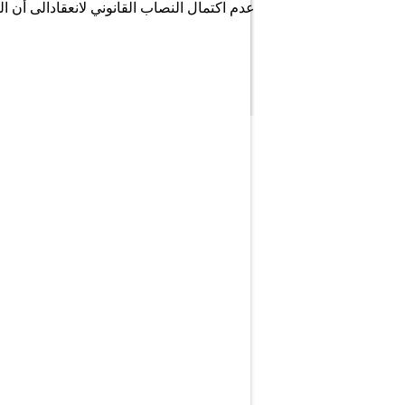
عدم اكتمال النصاب القانوني لانعقادالى أن ا