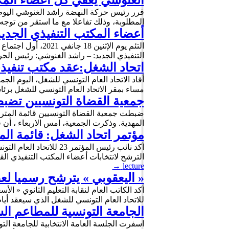
الغنوشي يُعفي كلّ أعضاء الم
قرر رئيس حركة النهضة راشد الغنوشي اليوم ا
المطلوبة، وذلك تفاعلا مع ما استقر من توج
أعضاء المكتب التنفيذي الجدي
التئم يوم الإثن
التنفيذي الجديد: – راشد الغنوشي: رئيس ال
اتحاد الشغل:عقد مكتب تنفي
أفاد الاتحاد العام التونسي للشغل، اليوم 
مساء بمقر الاتحاد العام التونسي للشغل برئاس
جمعية القضاة التونسيين تضبط 
المهدية. وذكرت الجمعية، امس الاربعاء ، أن قائمة المترشحين تت
مؤتمر اتحاد الشغل: قائمة ال
الترشح لانتخابات أعضاء المكتب التنفيذي ا
→
lecture
« اليعقوبي » يترشح رسميا لعض
أكد الكاتب العام لنقابة التعليم الثانوي « 
للاتحاد العام التونسي للشغل الذي سيعقد أيام 22 و23 و24 و25 جانفي المقبل بتونس. يُشار إلى انه تم من
الجامعة التونسية للمطاعم السي
اسفرت الجلسة العامة الانتخابية للجامعة ال