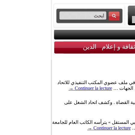
قافة و إعلام
الدين
ل في ملف عضوي المكتب التنفيذي للاتحاد
→
Continuer la lecture
معية القضاة . وكشف اتحاد الشغل على
ي المستقل » يترأسه الكاتب العام للجامعة
 …
Continuer la lecture
→