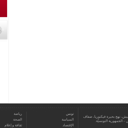
تونس
رياضة
عمارة يعيش، نهج بحيرة فيكتوريا، ضفاف
السياسة
الصحة
الإقتصاد
ثقافة و إعلام