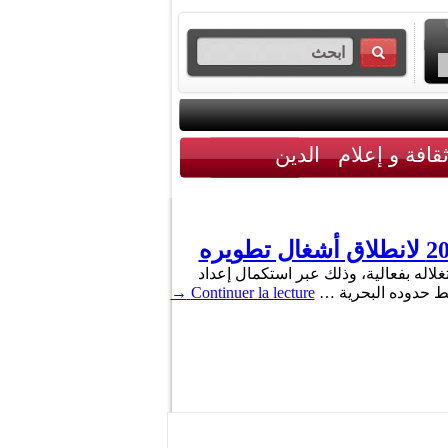
قافة و إعلام
الدين
لاله بفعالية، وذلك عبر استكمال إعداد
ضبط حدوده البحرية …
Continuer la lecture
→