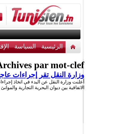
الرئيسية
السياسة
الإق
أخبار مختلفة
اتصل بنا
rchives par mot-clef :
وزارة النقل تقر إجراءات عاجلة لتسوية 
أعلنت وزارة النقل عن البدء في اتخاذ إجراءا
الاتفاقية بين ديوان البحرية التجارية والموا