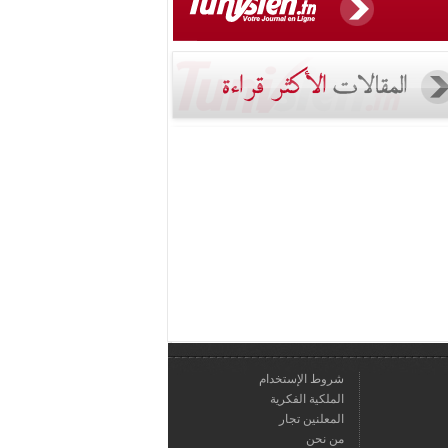
شروط الإستخدام
الملكية الفكرية
المعلنين تجار
من نحن