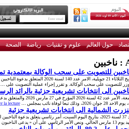
اليوم : الأحد 09 اوت 2026
تصاد
حول العالم
علوم و تقنيات
رياضة
الصحة
ث
A
ناخبين
ناخبين للتصويت على سحب الوكالة بمعتمدية تم
صدر بالرائد الرسمي للجمهورية التونسية بتاريخ الثلاثاء 21
وزر للتصويت على سحب الوكالة. و تقرر إجراء عملية التصويت على …
اخبين الى انتخابات تشريعية جزئية بالرائد الر
صدر بالرائد الرسمي عدد 33 بتاريخ اليوم 
ا لوفاة نائب بمجلس …
r la lecture
نزرت الشمالية الى انتخابات تشريعية جزئية
صدر بالرائد الرسمي للجمهورية التونسية عدد 37 لسنة 2025، بتاريخ اليوم السبت، أمر رئاس
دعى الناخبون …