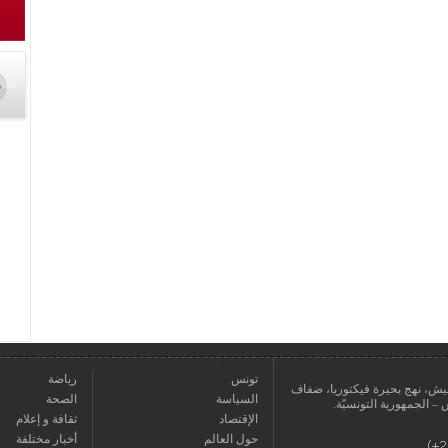
تونس
رياضة
عمارة يعيش، نهج بحيرة فيكتوريا، ضفاف
السياسة
الصحة
الإقتصاد
ثقافة و إعلام
حول العالم
أخبار مختلفة