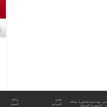
تونس
رياضة
عمارة يعيش، نهج بحيرة فيكتوريا، ضفاف
السياسة
الصحة