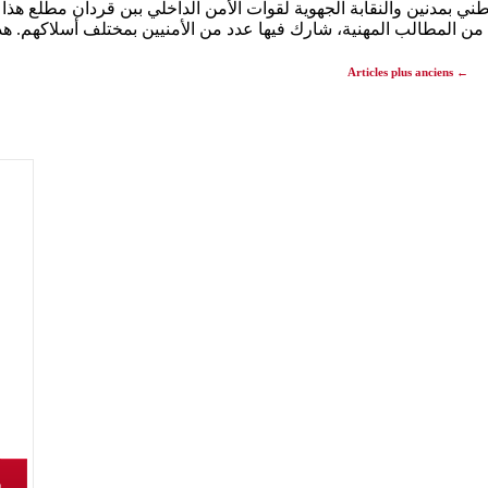
ني بمدنين والنقابة الجهوية لقوات الأمن الداخلي ببن قردان مطلع هذا
 من المطالب المهنية، شارك فيها عدد من الأمنيين بمختلف أسلاكهم. ه
Articles plus anciens
←