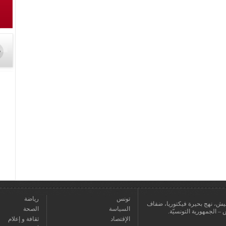
تونس
رياضة
عمارة يعيش، نهج بحيرة فيكتوريا، ضفاف
السياسة
الصحة
الإقتصاد
ثقافة و إعلام