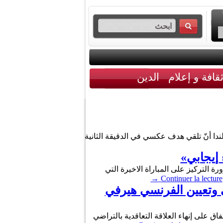
قافة و إعلام
الدين
خب التونسي، في تصريح له عقب المباراة ضدّ هولندا التي انتهت بنتيجة 3-1 لصالح هولندا أنّ تلقي هدف عكسي في الدقيقة الثانية
 إيجابي»
 التركيز على المباراة الاخيرة التي
→
Continuer la lecture
لموشي وتعيين الفرنسي هيرفي
اق على إنهاء العلاقة التعاقدية بالتراضي